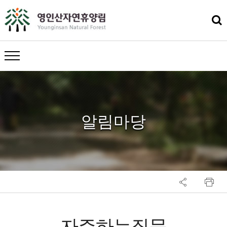
메뉴 열기
알림마당
자주하는질문