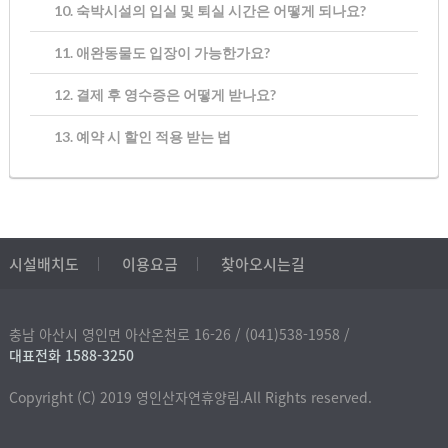
10. 숙박시설의 입실 및 퇴실 시간은 어떻게 되나요?
11. 애완동물도 입장이 가능한가요?
12. 결제 후 영수증은 어떻게 받나요?
13. 예약 시 할인 적용 받는 법
시설배치도
이용요금
찾아오시는길
충남 아산시 영인면 아산온천로 16-26 /
(041)538-1958 /
대표전화 1588-3250
Copyright (C) 2019 영인산자연휴양림.All Rights reserved.