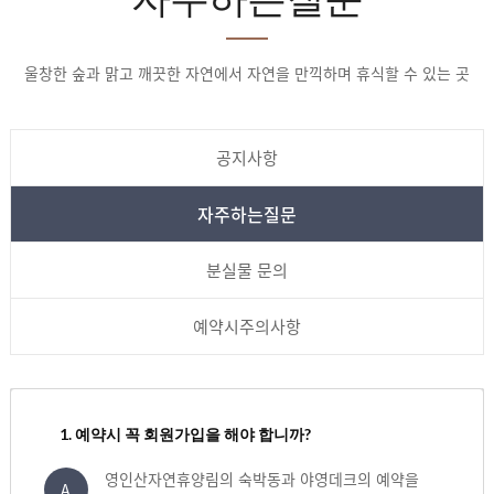
울창한 숲과 맑고 깨끗한 자연에서 자연을 만끽하며 휴식할 수 있는 곳
공지사항
자주하는질문
분실물 문의
예약시주의사항
1. 예약시 꼭 회원가입을 해야 합니까?
영인산자연휴양림의 숙박동과 야영데크의 예약을
A