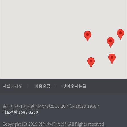
시설배치도
이용요금
찾아오시는길
충남 아산시 영인면 아산온천로 16-26 /
(041)538-1958 /
대표전화 1588-3250
Copyright (C) 2019 영인산자연휴양림.All Rights reserved.