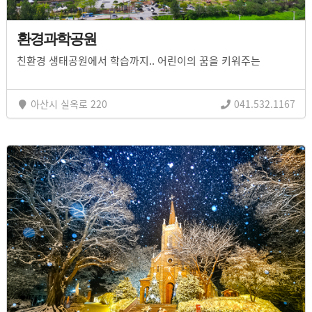
환경과학공원
친환경 생태공원에서 학습까지.. 어린이의 꿈을 키워주는
아산시 실옥로 220
041.532.1167