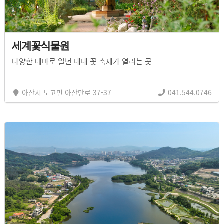
세계꽃식물원
다양한 테마로 일년 내내 꽃 축제가 열리는 곳
아산시 도고면 아산만로 37-37
041.544.0746