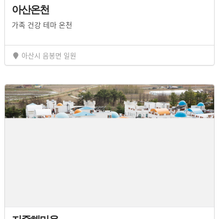
아산온천
가족 건강 테마 온천
아산시 음봉면 일원