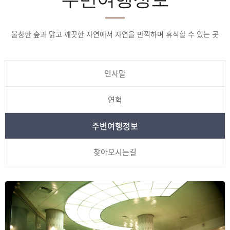
울창한 숲과 맑고 깨끗한 자연에서 자연을 만끽하며 휴식할 수 있는 곳
인사말
연혁
주변여행정보
찾아오시는길