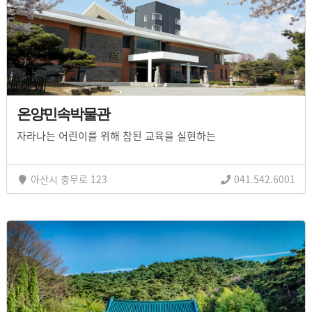
온양민속박물관
자라나는 어린이를 위해 참된 교육을 실현하는
아산시 충무로 123
041.542.6001