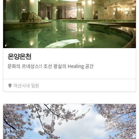
온양온천
문화의 르네상스!! 조선 왕실의 Healing 공간
아산시내 일원