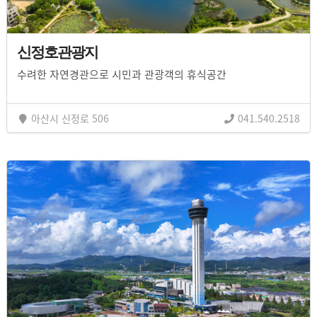
신정호관광지
수려한 자연경관으로 시민과 관광객의 휴식공간
아산시 신정로 506
041.540.2518