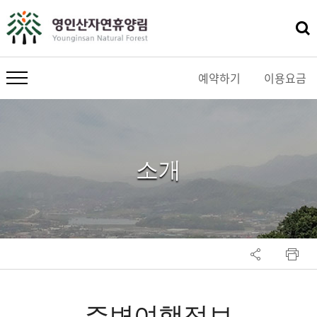
예약하기
이용요금
메뉴 열기
소개
주변여행정보