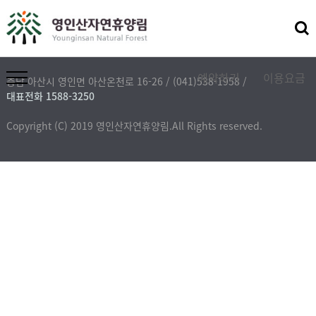
등록된 메뉴가 없습니다.
시설배치도
이용요금
찾아오시는길
예약하기
이용요금
충남 아산시 영인면 아산온천로 16-26 /
(041)538-1958 /
메뉴 열기
대표전화 1588-3250
Copyright (C) 2019 영인산자연휴양림.All Rights reserved.