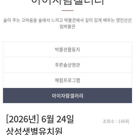
숲이 주는 고마움을 숲에서 느끼고 박물관에서 깊이 있게 배우는 영인산산
림박물관
박물관활동지
푸른솔상영관
체험프로그램
아이자람갤러리
[2026년] 6월 24일
조회수 : 148회
상성샛별유치원