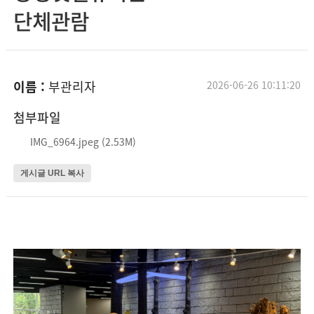
단체관람
이름 :
부관리자
2026-06-26 10:11:20
첨부파일
IMG_6964.jpeg (2.53M)
게시글 URL 복사