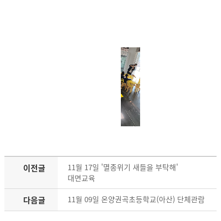
이전글
11월 17일 '멸종위기 새들을 부탁해'
대면교육
다음글
11월 09일 온양권곡초등학교(아산) 단체관람