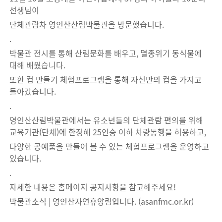
선생님이
단체관람차 영인산산림박물관을 방문했습니다.
.
박물관 전시를 통해 산림문화를 배우고, 멸종위기 동식물에
대해 배웠습니다.
또한 컵 만들기 체험프로그램을 통해 자신만의 컵을 가지고
돌아갔습니다.
.
영인산산림박물관에서는 유소년들의 단체관람 편의를 위해
교육기관(단체)에 한정해 25인승 이하 차량통행을 허용하고,
다양한 공예품을 만들어 볼 수 있는 체험프로그램을 운영하고
있습니다.
.
자세한 내용은 홈페이지 공지사항을 참고해주세요!
박물관소식 | 영인산자연휴양림입니다. (asanfmc.or.kr)