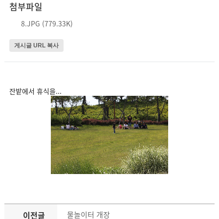
첨부파일
8.JPG (779.33K)
게시글 URL 복사
잔밭에서 휴식을...
이전글
물놀이터 개장