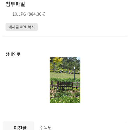
첨부파일
10.JPG (884.30K)
게시글 URL 복사
생태연못
이전글
수목원