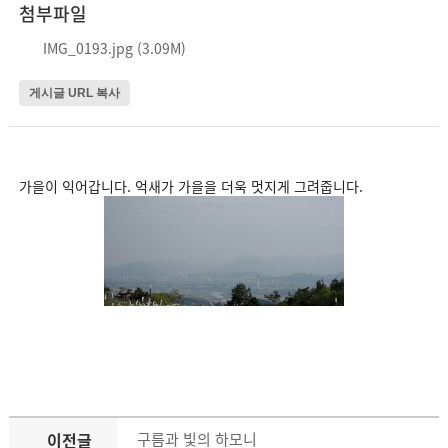
첨부파일
IMG_0193.jpg (3.09M)
게시글 URL 복사
가을이 익어갑니다. 억새가 가을을 더욱 멋지게 그려줍니다.
이전글
구름과 빛의 하모니