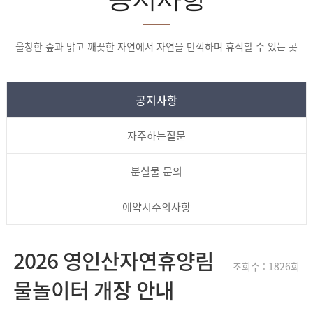
울창한 숲과 맑고 깨끗한 자연에서 자연을 만끽하며 휴식할 수 있는 곳
공지사항
자주하는질문
분실물 문의
예약시주의사항
2026 영인산자연휴양림
조회수 : 1826회
물놀이터 개장 안내