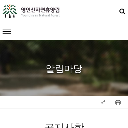
메뉴 열기
알림마당
공지사항