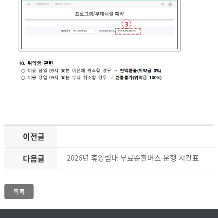
이전글
-
다음글
2026년 휴양림내 무료순환버스 운행 시간표
목록