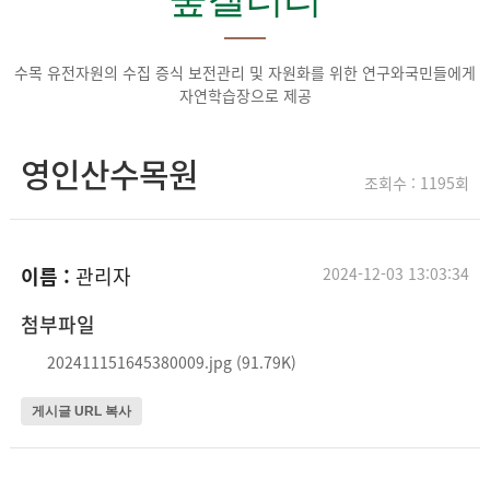
수목 유전자원의 수집 증식 보전관리 및 자원화를 위한 연구와
국민들에게
자연학습장으로 제공
영인산수목원
조회수 : 1195회
이름 :
관리자
2024-12-03 13:03:34
첨부파일
202411151645380009.jpg (91.79K)
게시글 URL 복사