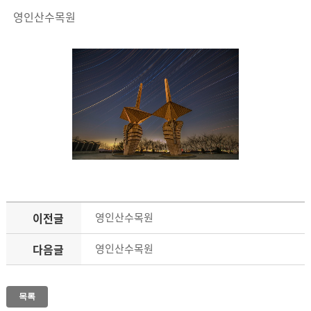
영인산수목원
이전글
영인산수목원
다음글
영인산수목원
목록