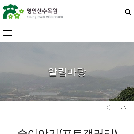
메뉴 열기
알림마당
숲이야기(포토갤러리)