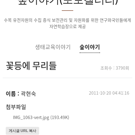
수목 유전자원의 수집 증식 보전관리 및 자원화를 위한 연구와
국민들에게
자연학습장으로 제공
생태교육이야기
숲이야기
꽃등에 무리들
조회수 : 3790회
이름 :
곽현숙
2011-10-20 04:41:16
첨부파일
IMG_1063-vert.jpg (193.49K)
게시글 URL 복사