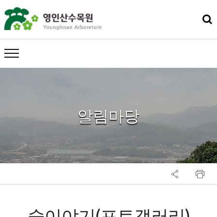
메뉴 열기
알림마당
숲이야기(포토갤러리)