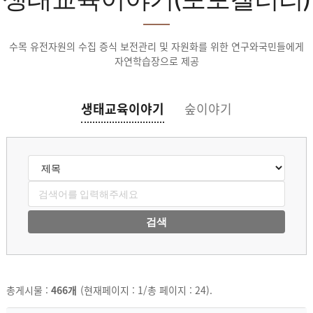
수목 유전자원의 수집 증식 보전관리 및 자원화를 위한 연구와
국민들에게
자연학습장으로 제공
생태교육이야기
숲이야기
검색
총게시물 :
466개
(현재페이지 : 1/총 페이지 : 24).