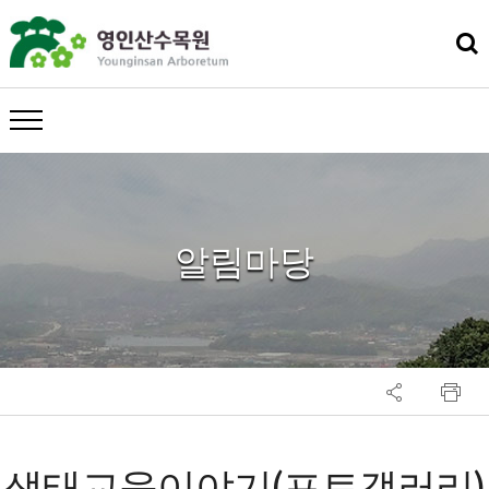
메뉴 열기
알림마당
생태교육이야기(포토갤러리)