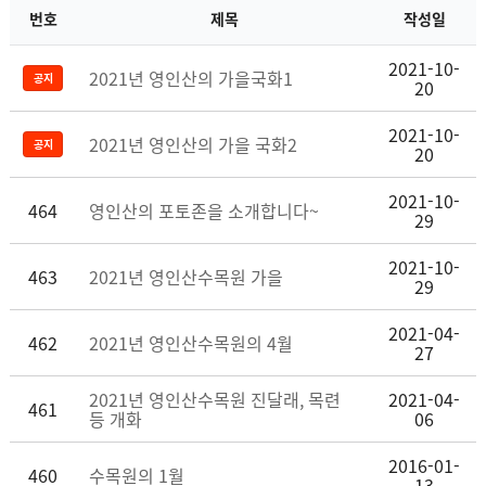
번호
제목
작성일
2021-10-
2021년 영인산의 가을국화1
공지
20
2021-10-
2021년 영인산의 가을 국화2
공지
20
2021-10-
464
영인산의 포토존을 소개합니다~
29
2021-10-
463
2021년 영인산수목원 가을
29
2021-04-
462
2021년 영인산수목원의 4월
27
2021년 영인산수목원 진달래, 목련
2021-04-
461
등 개화
06
2016-01-
460
수목원의 1월
13